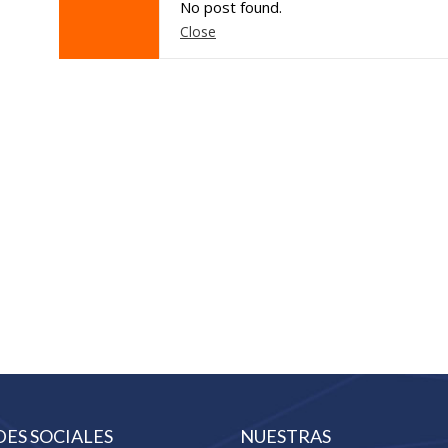
No post found.
Close
DES SOCIALES
NUESTRAS