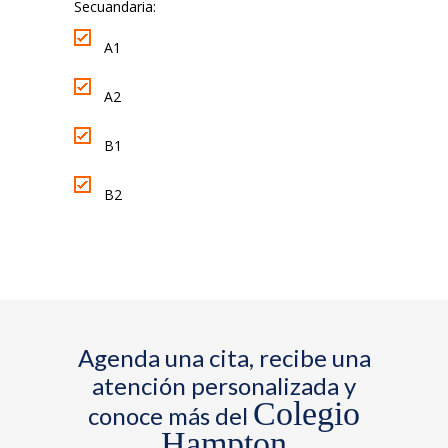
Secuandaria:
A1
A2
B1
B2
Agenda una cita, recibe una
atención personalizada y
Colegio
conoce más del
Hampton