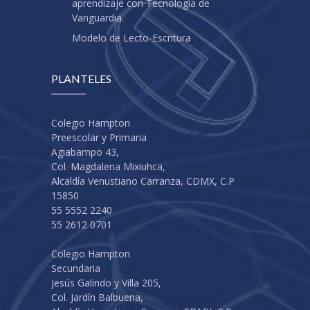
aprendizaje con Tecnología de
Vanguardia.
Modelo de Lecto-Escritura
PLANTELES
Colegio Hampton
Preescolar y Primaria
Agiabampo 43,
Col. Magdalena Mixiuhca,
Alcaldía Venustiano Carranza, CDMX, C.P
15850
55 5552 2240
55 2612 0701
Colegio Hampton
Secundaria
Jesús Galindo y Villa 205,
Col. Jardín Balbuena,