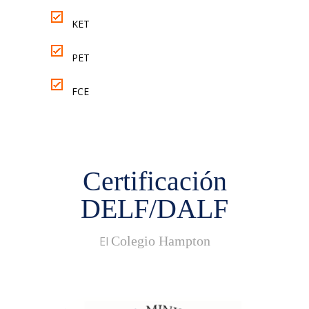
KET
PET
FCE
Certificación
DELF/DALF
Colegio Hampton
El