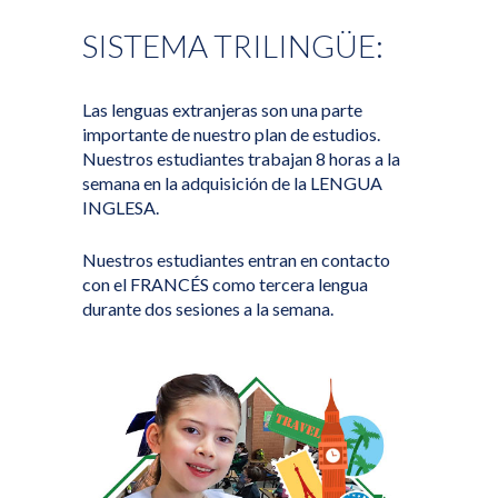
---- Kinder Sistema Trilingüe
SISTEMA TRILINGÜE:
-- PRIMARIA
-- SECUNDARIA
Las lenguas extranjeras son una parte
importante de nuestro plan de estudios.
EDUCACIÓN TRILINGÜE
Nuestros estudiantes trabajan 8 horas a la
semana en la adquisición de la LENGUA
MODELO EDUCATIVO
INGLESA.
ADMISIONES
Nuestros estudiantes entran en contacto
CONTACTO
con el FRANCÉS como tercera lengua
durante dos sesiones a la semana.