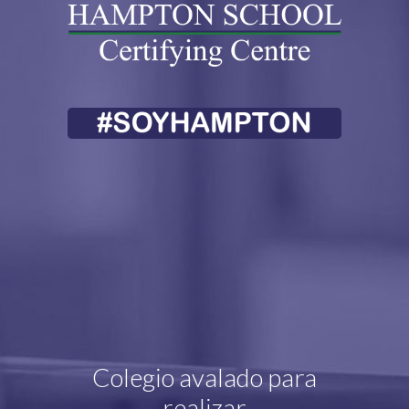
Colegio avalado para
realizar