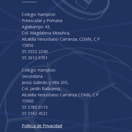
Colegio Hampton
Preescolar y Primaria
Agiabampo 43,
Col. Magdalena Mixiuhca,
Alcaldía Venustiano Carranza, CDMX, C.P
15850
55 5552 2240
55 2612 0701
Colegio Hampton
Secundaria
Jesús Galindo y Villa 205,
Col. Jardín Balbuena,
Alcaldía Venustiano Carranza CDMX, C.P
15900
55 5785 0115
55 5162 4521
Política de Privacidad