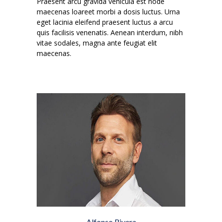
Praesent arcu gravida vehicula est node
maecenas loareet morbi a dosis luctus. Urna
eget lacinia eleifend praesent luctus a arcu
quis facilisis venenatis. Aenean interdum, nibh
vitae sodales, magna ante feugiat elit
maecenas.
Alfonso Rivera