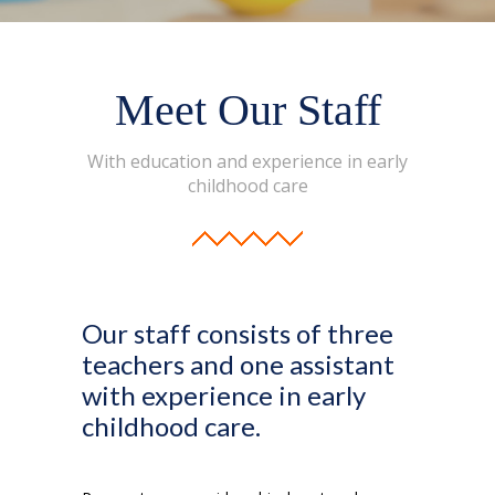
---- Kinder Sistema Trilingüe
-- PRIMARIA
-- SECUNDARIA
Meet Our Staff
EDUCACIÓN TRILINGÜE
With education and experience in early
childhood care
MODELO EDUCATIVO
ADMISIONES
CONTACTO
Our staff consists of three
teachers and one assistant
with experience in early
childhood care.