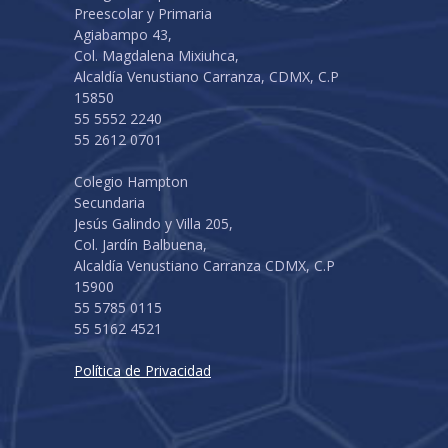
Preescolar y Primaria
Agiabampo 43,
Col. Magdalena Mixiuhca,
Alcaldía Venustiano Carranza, CDMX, C.P
15850
55 5552 2240
55 2612 0701
Colegio Hampton
Secundaria
Jesús Galindo y Villa 205,
Col. Jardín Balbuena,
Alcaldía Venustiano Carranza CDMX, C.P
15900
55 5785 0115
55 5162 4521
Política de Privacidad