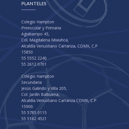
PLANTELES
Colegio Hampton
Preescolar y Primaria
Agiabampo 43,
Col. Magdalena Mixiuhca,
Alcaldía Venustiano Carranza, CDMX, C.P
15850
55 5552 2240
55 2612 0701
Colegio Hampton
Secundaria
Jesús Galindo y Villa 205,
Col. Jardín Balbuena,
Alcaldía Venustiano Carranza CDMX, C.P
15900
55 5785 0115
55 5162 4521