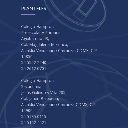
PLANTELES
Colegio Hampton
Preescolar y Primaria
Agiabampo 43,
Col. Magdalena Mixiuhca,
Alcaldía Venustiano Carranza, CDMX, C.P
15850
55 5552 2240
55 2612 0701
Colegio Hampton
Secundaria
Jesús Galindo y Villa 205,
Col. Jardín Balbuena,
Alcaldía Venustiano Carranza CDMX, C.P
15900
55 5785 0115
55 5162 4521