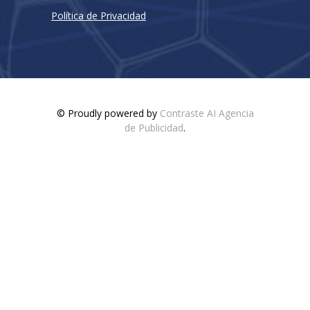
Política de Privacidad
© Proudly powered by
Contraste AI Agencia
de Publicidad
.