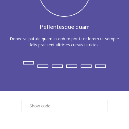
Pellentesque quam
Donec vulputate quam interdum porttitor lorem ut semper
Susp
felis praesent ultricies cursus ultricies.
+ Show code