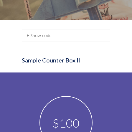
+ Show code
Sample Counter Box III
$
100