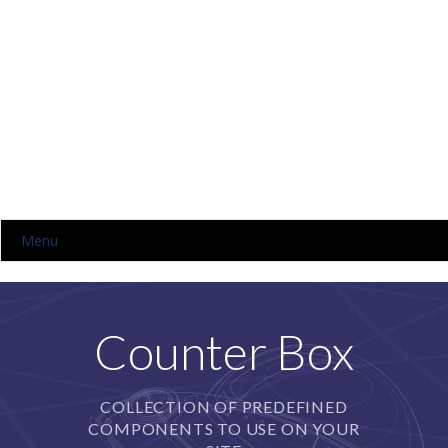
Menu
HOME
NOSOTROS
Counter Box
NIVELES
COLLECTION OF PREDEFINED
-- KINDER
COMPONENTS TO USE ON YOUR