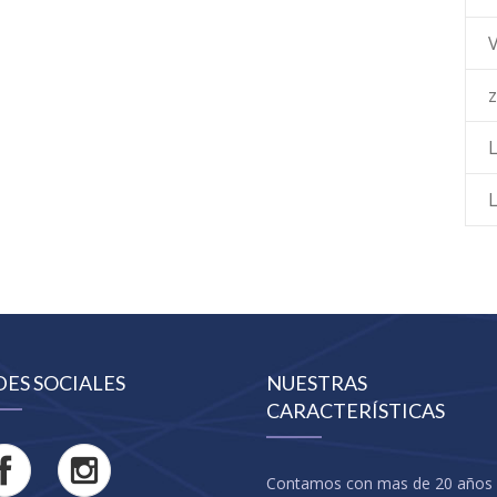
L
DES SOCIALES
NUESTRAS
CARACTERÍSTICAS
Contamos con mas de 20 años