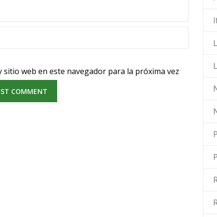
L
 sitio web en este navegador para la próxima vez
N
P
R