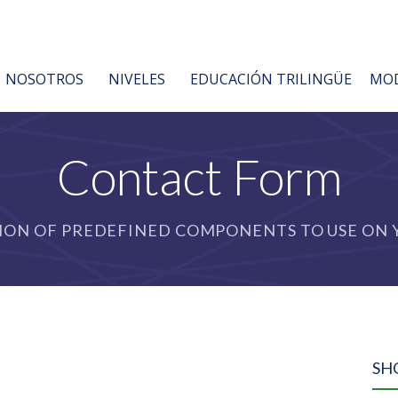
NOSOTROS
NIVELES
EDUCACIÓN TRILINGÜE
MOD
Contact Form
ION OF PREDEFINED COMPONENTS TO USE ON Y
SH