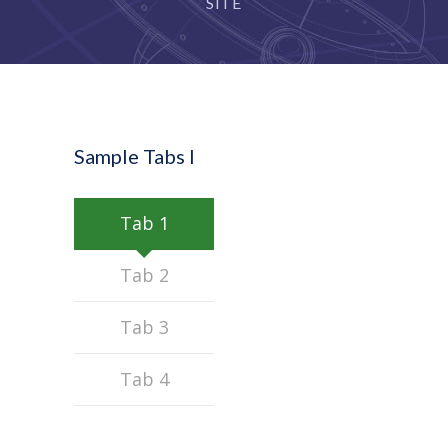
---- Kinder Sistema Trilingüe
SITE
-- PRIMARIA
-- SECUNDARIA
EDUCACIÓN TRILINGÜE
Sample Tabs I
MODELO EDUCATIVO
ADMISIONES
Tab 1
CONTACTO
Tab 2
Tab 3
Tab 4