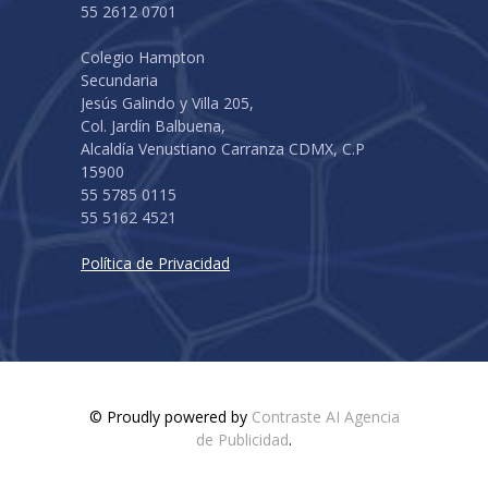
55 2612 0701
Colegio Hampton
Secundaria
Jesús Galindo y Villa 205,
Col. Jardín Balbuena,
Alcaldía Venustiano Carranza CDMX, C.P
15900
55 5785 0115
55 5162 4521
Política de Privacidad
© Proudly powered by
Contraste AI Agencia
de Publicidad
.