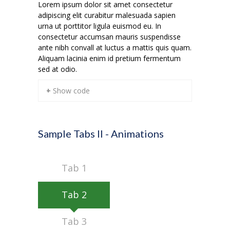
Lorem ipsum dolor sit amet consectetur
adipiscing elit curabitur malesuada sapien
urna ut porttitor ligula euismod eu. In
consectetur accumsan mauris suspendisse
ante nibh convall at luctus a mattis quis quam.
Aliquam lacinia enim id pretium fermentum
sed at odio.
+ Show code
Sample Tabs II - Animations
Tab 1
Tab 2
Tab 3