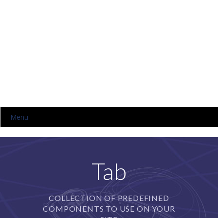
Menu
HOME
NOSOTROS
Tab
NIVELES
COLLECTION OF PREDEFINED
-- KINDER
COMPONENTS TO USE ON YOUR