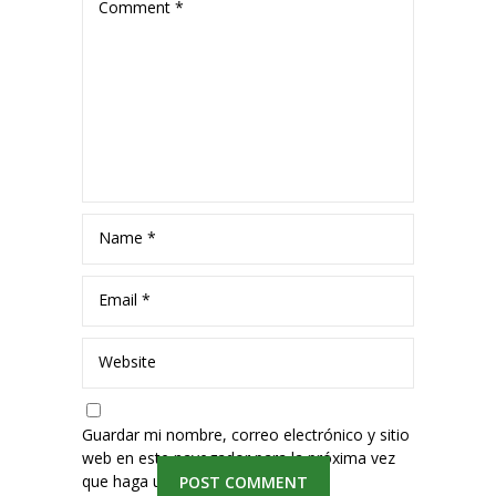
Comment
*
Name
*
Email
*
Website
Guardar mi nombre, correo electrónico y sitio
web en este navegador para la próxima vez
que haga un comentario.